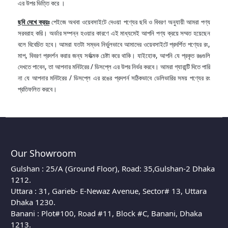
এর উপর ভিত্তি করে ।
ছবি দেখে ক্রয়ঃ
পেইজে অথবা ওয়েবসাইটে দেওয়া পণ্যের ছবি ও বিবরণ অনুযায়ী আমরা পণ্য
সরবরাহ করি। অর্ডার সম্পন্ন হওয়ার কারণে এই মাধ্যমেই আপনি পণ্য ক্রয়ে সম্মত হয়েছেন
বলে বিবেচিত হবে। আমরা যতটা সম্ভব নির্ভুলভাবে আমাদের ওয়েবসাইটে প্রদর্শিত পণ্যের রং,
মাপ, বিবরণ প্রদর্শন করার জন্য সর্বাত্মক চেষ্টা করে থাকি। যাইহোক, আপনি যে প্রকৃত রঙগুলি
দেখতে পাবেন, তা আপনার মনিটরের / ডিসপ্লে এর উপর নির্ভর করবে। আমরা গ্যারান্টি দিতে পারি
না যে আপনার মনিটরের / ডিসপ্লে এর রঙের প্রদশর্ন সঠিকভাবে ডেলিভারির সময় পণ্যের রং
প্রতিফলিত করবে।
Our Showroom
Gulshan : 25/A (Ground Floor), Road: 35,Gulshan-2 Dhaka
1212.
Uttara : 31, Garieb- E-Newaz Avenue, Sector# 13, Uttara
Dhaka 1230.
Banani : Plot#100, Road #11, Block #C, Banani, Dhaka
1213.