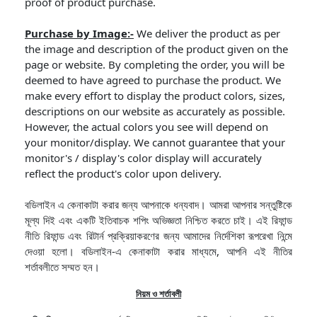
proof of product purchase.
Purchase by Image:-
We deliver the product as per
the image and description of the product given on the
page or website. By completing the order, you will be
deemed to have agreed to purchase the product. We
make every effort to display the product colors, sizes,
descriptions on our website as accurately as possible.
However, the actual colors you see will depend on
your monitor/display. We cannot guarantee that your
monitor's / display's color display will accurately
reflect the product's color upon delivery.
বডিলাইন এ কেনাকাটা করার জন্য আপনাকে ধন্যবাদ। আমরা আপনার সন্তুষ্টিকে
মূল্য দিই এবং একটি ইতিবাচক শপিং অভিজ্ঞতা নিশ্চিত করতে চাই। এই রিফান্ড
নীতি রিফান্ড এবং রিটার্ন প্রক্রিয়াকরণের জন্য আমাদের নির্দেশিকা রূপরেখা নিন্মে
দেওয়া হলো। বডিলাইন-এ কেনাকাটা করার মাধ্যমে, আপনি এই নীতির
শর্তাবলীতে সম্মত হন।
নিয়ম ও শর্তাবলী