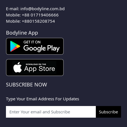
E-mail:
info@bodyline.com.bd
Mobile:
+88 01719406666
Mobile: +880158208754
Bodyline App
SUBSCRIBE NOW
Type Your Email Address For Updates
Subscribe