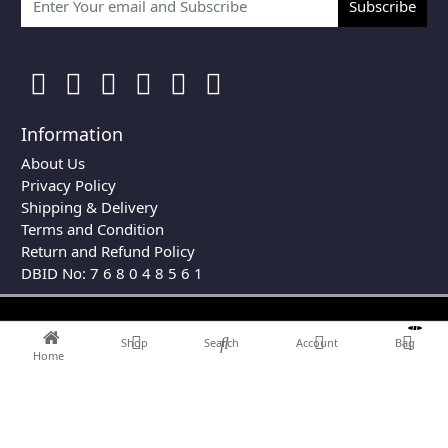
Subscribe
Information
About Us
Privacy Policy
Shipping & Delivery
Terms and Condition
Return and Refund Policy
DBID No: 7 6 8 0 4 8 5 6 1
0
Shop
Search
Account
Bag
Home