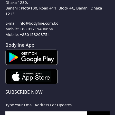
Dhaka 1230.
Banani : Plot#100, Road #11, Block #C, Banani, Dhaka
1213.
E-mail:
info@bodyline.com.bd
Mobile:
+88 01719406666
Mobile: +880158208754
Bodyline App
SUBSCRIBE NOW
Type Your Email Address For Updates